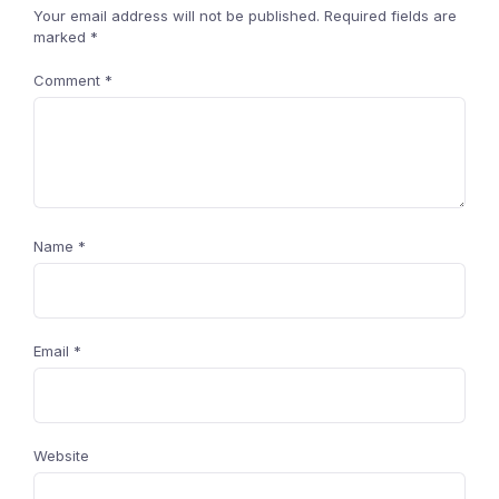
Your email address will not be published.
Required fields are
marked
*
Comment
*
Name
*
Email
*
Website