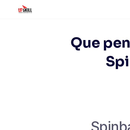
Skip
to
content
Que pen
Spi
Spinba