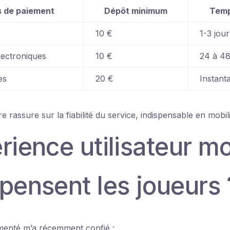
 de paiement
Dépôt minimum
Temp
10 €
1-3 jou
lectroniques
10 €
24 à 48
es
20 €
Instant
re rassure sur la fiabilité du service, indispensable en mobili
rience utilisateur mo
pensent les joueurs 
menté m’a récemment confié :