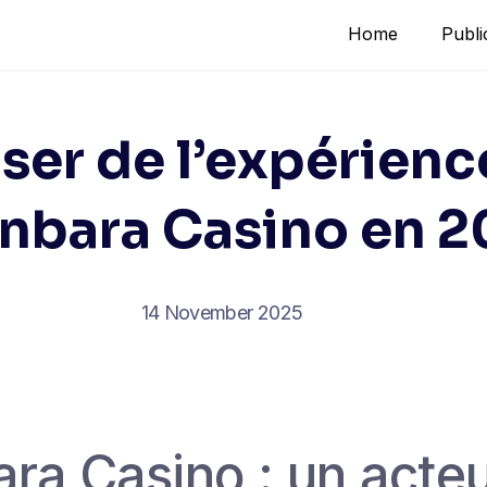
Home
Publi
ser de l’expérienc
nbara Casino en 
14 November 2025
ra Casino : un acte