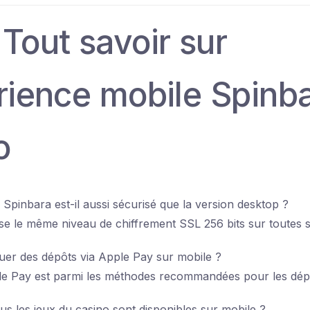
Tout savoir sur
érience mobile Spinb
o
e Spinbara est-il aussi sécurisé que la version desktop ?
lise le même niveau de chiffrement SSL 256 bits sur toutes 
ctuer des dépôts via Apple Pay sur mobile ?
e Pay est parmi les méthodes recommandées pour les dépô
us les jeux du casino sont disponibles sur mobile ?