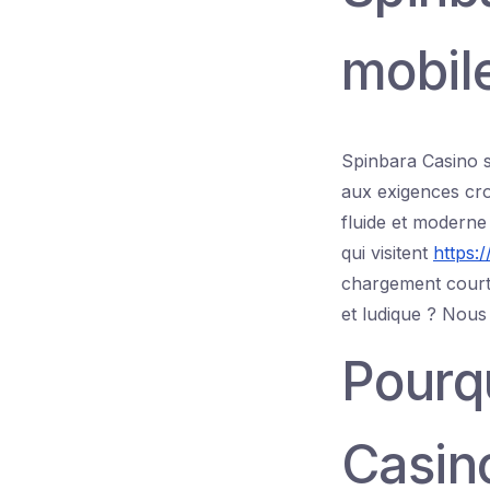
mobil
Spinbara Casino s
aux exigences cro
fluide et moderne
qui visitent
https:
chargement courts 
et ludique ? Nous 
Pourqu
Casin