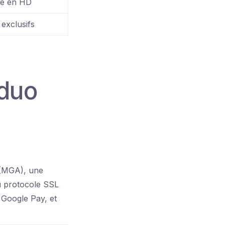
de en HD
exclusifs
 duo
e (MGA), une
au protocole SSL
 Google Pay, et