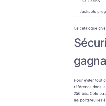
Live Casino
Jackpots progr
Ce catalogue dive
Sécuri
gagna
Pour éviter tout d
référence dans le
256 bits. Côté p
les portefeuilles 