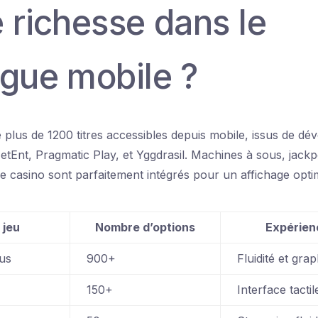
 richesse dans le
ogue mobile ?
plus de 1200 titres accessibles depuis mobile, issus de dé
Ent, Pragmatic Play, et Yggdrasil. Machines à sous, jackp
ive casino sont parfaitement intégrés pour un affichage optim
 jeu
Nombre d’options
Expérien
us
900+
Fluidité et gr
150+
Interface tactile