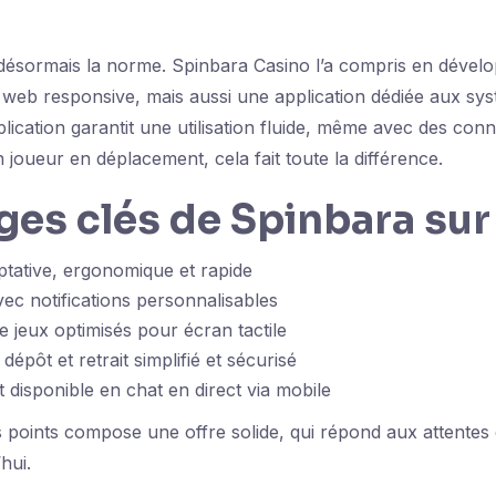
 désormais la norme. Spinbara Casino l’a compris en dével
 web responsive, mais aussi une application dédiée aux sys
lication garantit une utilisation fluide, même avec des conn
 joueur en déplacement, cela fait toute la différence.
es clés de Spinbara sur
ptative, ergonomique et rapide
vec notifications personnalisables
e jeux optimisés pour écran tactile
épôt et retrait simplifié et sécurisé
t disponible en chat en direct via mobile
 points compose une offre solide, qui répond aux attentes d
hui.