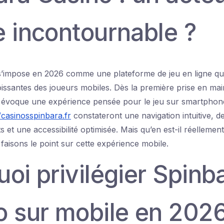
e incontournable ?
’impose en 2026 comme une plateforme de jeu en ligne qui
issantes des joueurs mobiles. Dès la première prise en main
 évoque une expérience pensée pour le jeu sur smartphone
//casinosspinbara.fr
constateront une navigation intuitive, d
et une accessibilité optimisée. Mais qu’en est-il réellemen
faisons le point sur cette expérience mobile.
oi privilégier Spinb
o sur mobile en 2026