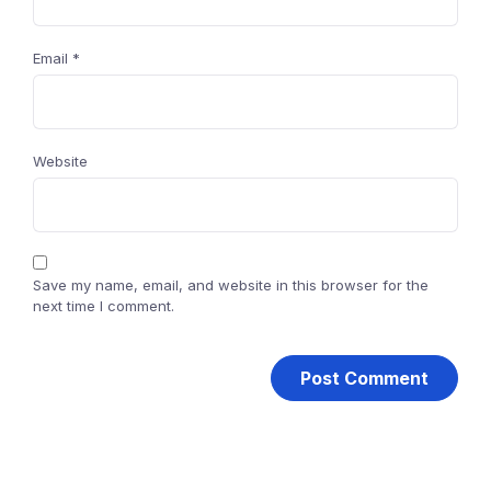
Email
*
Website
Save my name, email, and website in this browser for the
next time I comment.