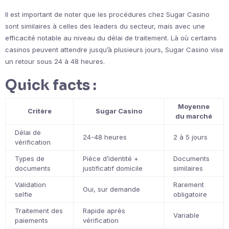
Il est important de noter que les procédures chez Sugar Casino
sont similaires à celles des leaders du secteur, mais avec une
efficacité notable au niveau du délai de traitement. Là où certains
casinos peuvent attendre jusqu’à plusieurs jours, Sugar Casino vise
un retour sous 24 à 48 heures.
Quick facts :
Moyenne
Critère
Sugar Casino
du marché
Délai de
24-48 heures
2 à 5 jours
vérification
Types de
Pièce d’identité +
Documents
documents
justificatif domicile
similaires
Validation
Rarement
Oui, sur demande
selfie
obligatoire
Traitement des
Rapide après
Variable
paiements
vérification