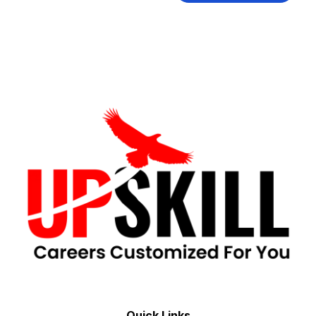
Quick Links