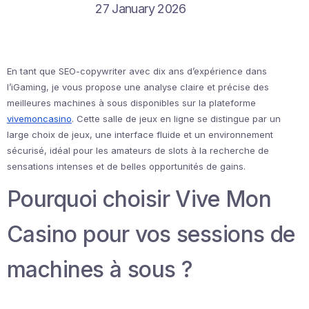
27 January 2026
En tant que SEO-copywriter avec dix ans d’expérience dans
l’iGaming, je vous propose une analyse claire et précise des
meilleures machines à sous disponibles sur la plateforme
vivemoncasino
. Cette salle de jeux en ligne se distingue par un
large choix de jeux, une interface fluide et un environnement
sécurisé, idéal pour les amateurs de slots à la recherche de
sensations intenses et de belles opportunités de gains.
Pourquoi choisir Vive Mon
Casino pour vos sessions de
machines à sous ?