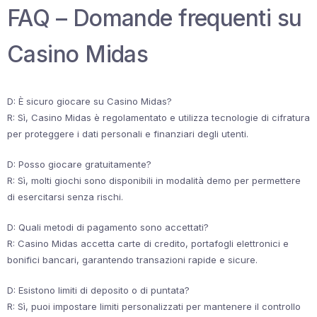
FAQ – Domande frequenti su
Casino Midas
D: È sicuro giocare su Casino Midas?
R: Sì, Casino Midas è regolamentato e utilizza tecnologie di cifratura
per proteggere i dati personali e finanziari degli utenti.
D: Posso giocare gratuitamente?
R: Sì, molti giochi sono disponibili in modalità demo per permettere
di esercitarsi senza rischi.
D: Quali metodi di pagamento sono accettati?
R: Casino Midas accetta carte di credito, portafogli elettronici e
bonifici bancari, garantendo transazioni rapide e sicure.
D: Esistono limiti di deposito o di puntata?
R: Sì, puoi impostare limiti personalizzati per mantenere il controllo