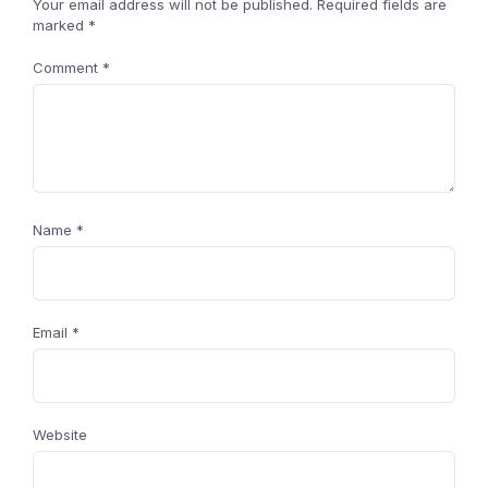
Your email address will not be published.
Required fields are
marked
*
Comment
*
Name
*
Email
*
Website