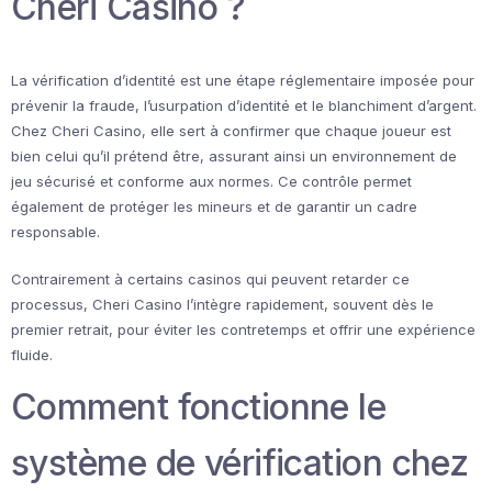
Cheri Casino ?
La vérification d’identité est une étape réglementaire imposée pour
prévenir la fraude, l’usurpation d’identité et le blanchiment d’argent.
Chez Cheri Casino, elle sert à confirmer que chaque joueur est
bien celui qu’il prétend être, assurant ainsi un environnement de
jeu sécurisé et conforme aux normes. Ce contrôle permet
également de protéger les mineurs et de garantir un cadre
responsable.
Contrairement à certains casinos qui peuvent retarder ce
processus, Cheri Casino l’intègre rapidement, souvent dès le
premier retrait, pour éviter les contretemps et offrir une expérience
fluide.
Comment fonctionne le
système de vérification chez