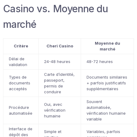
Casino vs. Moyenne du
marché
Moyenne du
Critère
Cheri Casino
marché
Délai de
24-48 heures
48-72 heures
validation
Carte d’identité,
Types de
Documents similaires
passeport,
documents
+ parfois justificatifs
permis de
acceptés
supplémentaires
conduire
Souvent
Oui, avec
Procédure
automatisée,
vérification
automatisée
vérification humaine
humaine
variable
Interface de
Simple et
Variables, parfois
dépôt des