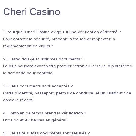
Cheri Casino
1. Pourquoi Cheri Casino exige-t-il une vérification d’identité ?
Pour garantir la sécurité, prévenir la fraude et respecter la
réglementation en vigueur.
2. Quand dois-je fournir mes documents ?
Le plus souvent avant votre premier retrait ou lorsque la plateforme
le demande pour contrôle.
3. Quels documents sont acceptés ?
Carte d’identité, passeport, permis de conduire, et un justificatif de
domicile récent.
4. Combien de temps prend la vérification ?
Entre 24 et 48 heures en général.
5. Que faire si mes documents sont refusés ?