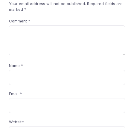
Your email address will not be published.
Required fields are
marked
*
Comment
*
Name
*
Email
*
Website